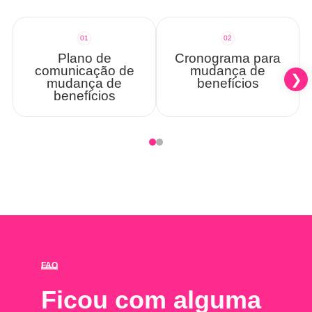
01
02
Plano de
Cronograma para
comunicação de
mudança de
mudança de
benefícios
benefícios
FAQ
Ficou com alguma