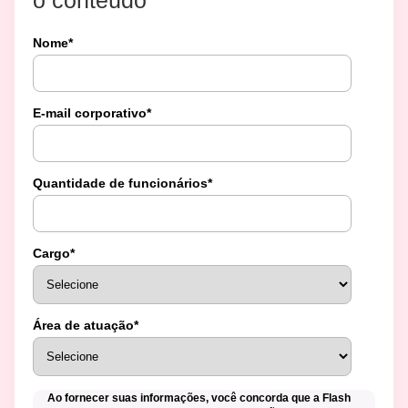
o conteúdo
Nome
*
E-mail corporativo
*
Quantidade de funcionários
*
Cargo
*
Área de atuação
*
Ao fornecer suas informações, você concorda que a Flash