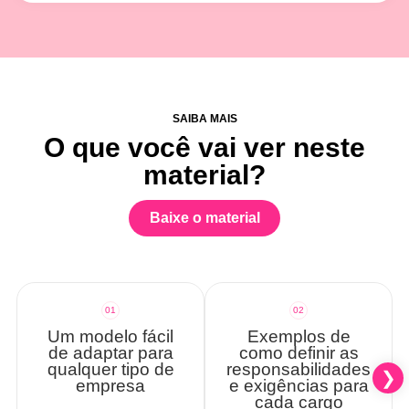
SAIBA MAIS
O que você vai ver neste
material?
Baixe o material
01
02
Um modelo fácil
Exemplos de
de adaptar para
como definir as
qualquer tipo de
responsabilidades
empresa
e exigências para
cada cargo