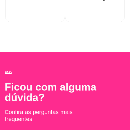
FAQ
Ficou com alguma
dúvida?
Confira as perguntas mais
frequentes