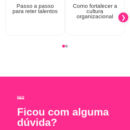
Passo a passo
Como fortalecer a
para reter talentos
cultura
organizacional
FAQ
Ficou com alguma
dúvida?