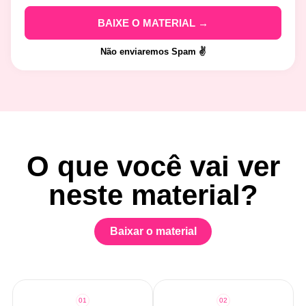
Não enviaremos Spam ✌️
O que você vai ver
neste material?
Baixar o material
01
02