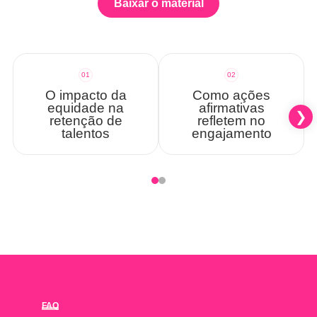
Baixar o material
01
02
O impacto da
Como ações
equidade na
afirmativas
retenção de
refletem no
talentos
engajamento
FAQ