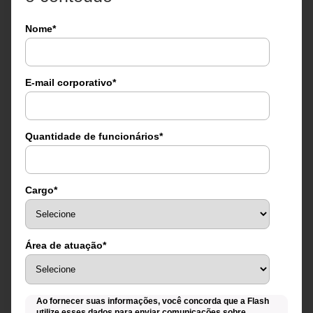
Nome
*
E-mail corporativo
*
Quantidade de funcionários
*
Cargo
*
Área de atuação
*
Ao fornecer suas informações, você concorda que a Flash
utilize esses dados para enviar comunicações sobre