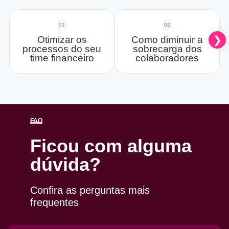
01
02
Otimizar os
Como diminuir a
processos do seu
sobrecarga dos
time financeiro
colaboradores
FAQ
Ficou com alguma
dúvida?
Confira as perguntas mais
frequentes