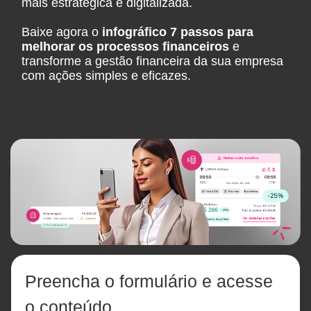
mais estratégica e digitalizada.
Baixe agora o
infográfico 7 passos para
melhorar os processos financeiros
e
transforme a gestão financeira da sua empresa
com ações simples e eficazes.
Preencha o formulário e acesse
o conteúdo