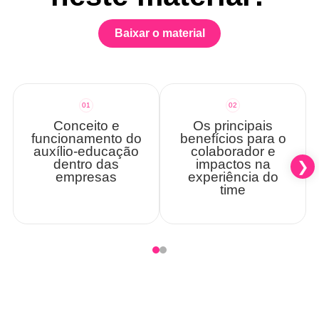
Baixar o material
01
02
Conceito e
Os principais
funcionamento do
benefícios para o
auxílio-educação
colaborador e
dentro das
impactos na
empresas
experiência do
time