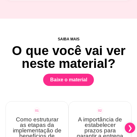
SAIBA MAIS
O que você vai ver
neste material?
Baixe o material
01
02
Como estruturar
A importância de
as etapas da
estabelecer
implementação de
prazos para
benefícios de
garantir a entrega