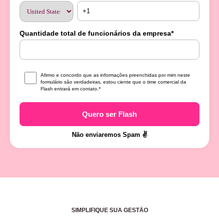
Quantidade total de funcionários da empresa
*
Afirmo e concordo que as informações preenchidas por mim neste
formulário são verdadeiras, estou ciente que o time comercial da
Flash entrará em contato.
*
Não enviaremos Spam ✌️
SIMPLIFIQUE SUA GESTÃO