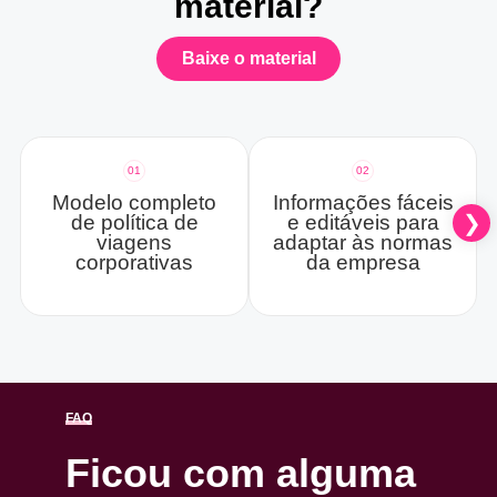
material?
Baixe o material
01
02
Modelo completo
Informações fáceis
de política de
e editáveis para
viagens
adaptar às normas
corporativas
da empresa
FAQ
Ficou com alguma