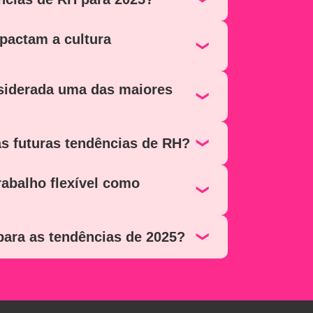
pactam a cultura
nsiderada uma das maiores
s futuras tendências de RH?
rabalho flexível como
ara as tendências de 2025?