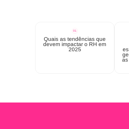
01
Quais as tendências que
devem impactar o RH em
2025
es
ge
a