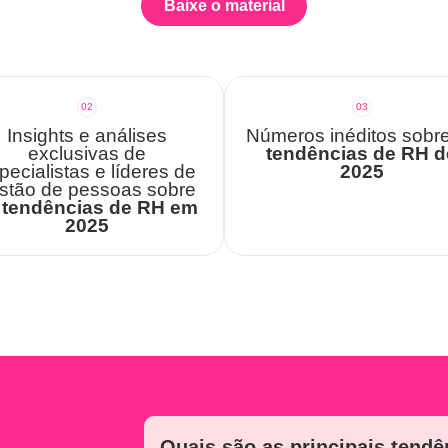
Baixe o material
02
03
Insights e análises
Números inéditos sobr
exclusivas de
tendências de RH d
pecialistas e líderes de
2025
stão de pessoas sobre
s
tendências de RH em
2025
Quais são as principais tend