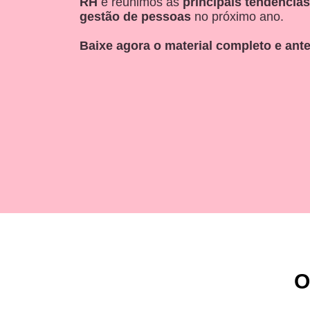
RH
e reunimos as
principais tendências
gestão de pessoas
no próximo ano.
Baixe agora o material completo e ant
O