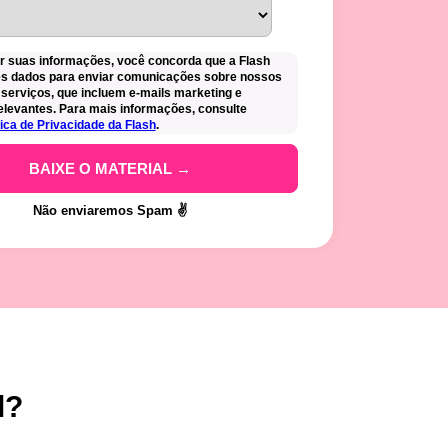
r suas informações, você concorda que a Flash
ses dados para enviar comunicações sobre nossos
 serviços, que incluem e-mails marketing e
elevantes. Para mais informações, consulte
tica de Privacidade da Flash
.
Não enviaremos Spam ✌️
l?