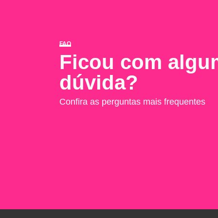
FAQ
Ficou com algu
dúvida?
Confira as perguntas mais frequentes