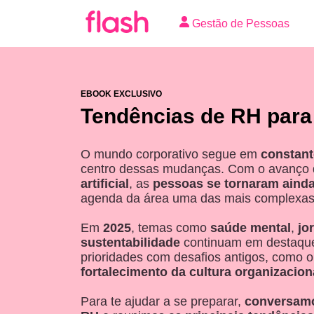
Gestão de Pessoas
EBOOK EXCLUSIVO
Tendências de RH para
O mundo corporativo segue em
constant
centro dessas mudanças. Com o avanço
artificial
, as
pessoas se tornaram ainda
agenda da área uma das mais complexas
Em
2025
, temas como
saúde mental
,
jo
sustentabilidade
continuam em destaque
prioridades com desafios antigos, como 
fortalecimento da cultura organizacion
Para te ajudar a se preparar,
conversamos