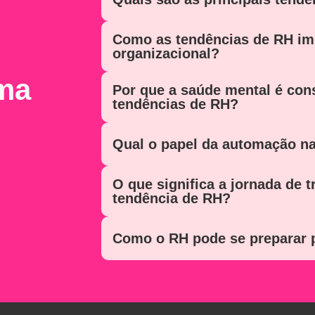
Como as tendências de RH im
organizacional?
ma
Por que a saúde mental é co
tendências de RH?
Qual o papel da automação na
O que significa a jornada de t
tendência de RH?
Como o RH pode se preparar p