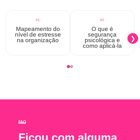
01
02
Mapeamento do
O que é
nível de estresse
segurança
na organização
psicológica e
como aplicá-la
FAQ
Ficou com alguma