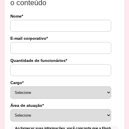
o conteúdo
Nome
*
E-mail corporativo
*
Quantidade de funcionários
*
Cargo
*
Área de atuação
*
Ao fornecer suas informações, você concorda que a Flash