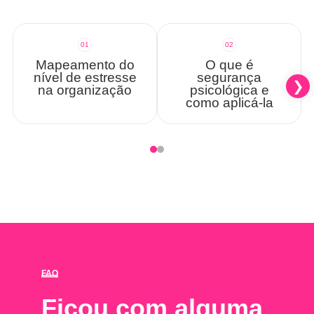
01
02
Mapeamento do
O que é
nível de estresse
segurança
na organização
psicológica e
como aplicá-la
FAQ
Ficou com alguma