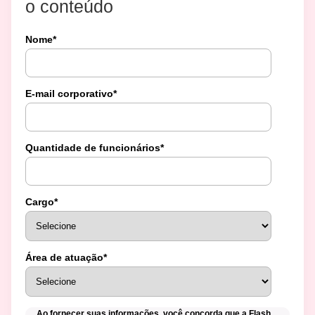
o conteúdo
Nome
*
E-mail corporativo
*
Quantidade de funcionários
*
Cargo
*
Área de atuação
*
Ao fornecer suas informações, você concorda que a Flash